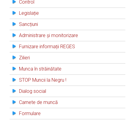
Control
Legislație
Sancțiuni
Administrare și monitorizare
Furnizare informații REGES
Zilieri
Munca în străinătate
STOP Muncii la Negru !
Dialog social
Carnete de muncă
Formulare