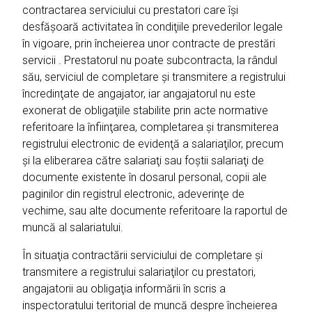
contractarea serviciului cu prestatori care îşi
desfăşoară activitatea în condiţiile prevederilor legale
în vigoare, prin încheierea unor contracte de prestări
servicii . Prestatorul nu poate subcontracta, la rândul
său, serviciul de completare şi transmitere a registrului
încredinţate de angajator, iar angajatorul nu este
exonerat de obligaţiile stabilite prin acte normative
referitoare la înfiinţarea, completarea şi transmiterea
registrului electronic de evidenţă a salariaţilor, precum
şi la eliberarea către salariaţi sau foştii salariaţi de
documente existente în dosarul personal, copii ale
paginilor din registrul electronic, adeverinţe de
vechime, sau alte documente referitoare la raportul de
muncă al salariatului.
În situaţia contractării serviciului de completare şi
transmitere a registrului salariaţilor cu prestatori,
angajatorii au obligaţia informării în scris a
inspectoratului teritorial de muncă despre încheierea