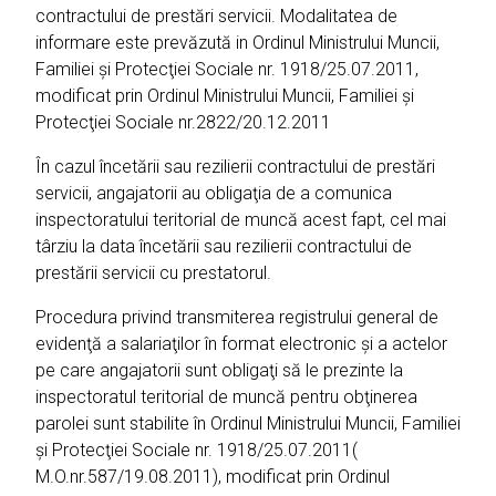
contractului de prestări servicii. Modalitatea de
informare este prevăzută in Ordinul Ministrului Muncii,
Familiei şi Protecţiei Sociale nr. 1918/25.07.2011,
modificat prin Ordinul Ministrului Muncii, Familiei şi
Protecţiei Sociale nr.2822/20.12.2011
În cazul încetării sau rezilierii contractului de prestări
servicii, angajatorii au obligaţia de a comunica
inspectoratului teritorial de muncă acest fapt, cel mai
târziu la data încetării sau rezilierii contractului de
prestării servicii cu prestatorul.
Procedura privind transmiterea registrului general de
evidenţă a salariaţilor în format electronic şi a actelor
pe care angajatorii sunt obligaţi să le prezinte la
inspectoratul teritorial de muncă pentru obţinerea
parolei sunt stabilite în Ordinul Ministrului Muncii, Familiei
şi Protecţiei Sociale nr. 1918/25.07.2011(
M.O.nr.587/19.08.2011), modificat prin Ordinul