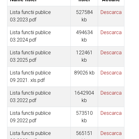
Lista functii publice
527584
Descarca
03.2023.pdf
kb
Lista functii publice
494634
Descarca
03.2024.pdf
kb
Lista functii publice
122461
Descarca
03.2025.pdf
kb
Lista functii publice
89026 kb
Descarca
09.2021. xls.pdf
Lista functii publice
1642904
Descarca
03.2022.pdf
kb
Lista functii publice
573510
Descarca
09.2022.pdf
kb
Lista functii publice
565151
Descarca