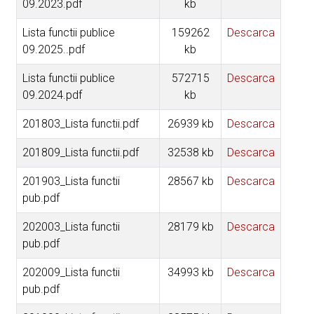
09.2023.pdf
kb
Lista functii publice
159262
Descarca
09.2025..pdf
kb
Lista functii publice
572715
Descarca
09.2024.pdf
kb
201803_Lista functii.pdf
26939 kb
Descarca
201809_Lista functii.pdf
32538 kb
Descarca
201903_Lista functii
28567 kb
Descarca
pub.pdf
202003_Lista functii
28179 kb
Descarca
pub.pdf
202009_Lista functii
34993 kb
Descarca
pub.pdf