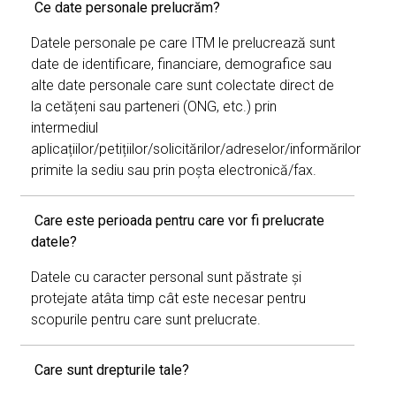
Ce date personale prelucrăm?
Datele personale pe care ITM le prelucrează sunt
date de identificare, financiare, demografice sau
alte date personale care sunt colectate direct de
la cetățeni sau parteneri (ONG, etc.) prin
intermediul
aplicațiilor/petițiilor/solicitărilor/adreselor/informărilor
primite la sediu sau prin poșta electronică/fax.
Care este perioada pentru care vor fi prelucrate
datele?
Datele cu caracter personal sunt păstrate și
protejate atâta timp cât este necesar pentru
scopurile pentru care sunt prelucrate.
Care sunt drepturile tale?