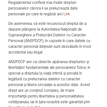
Regulamentul conferă mai multe drepturi
persoanelor cărora li se prelucrează date
personale pe care le regăsiți aici
Link
.
De asemenea, vă este recunoscut dreptul de a
depune plângere la Autoritatea Naţională de
Supraveghere a Prelucrării Datelor cu Caracter
Personal (ANSPDCP), în cazurile în care datele cu
caracter personal deținute sunt dezvăluite în mod
accidental sau ilegal.
ANSPDCP are ca obiectiv apărarea drepturilor şi
libertăţilor fundamentale ale persoanelor fizice, în
special a dreptului la viaţă intimă şi privată în
legătură cu prelucrarea datelor cu caracter
personal şi libera circulaţie a acestor date. Acest
drept are un conţinut complex, de mare
importanţă pentru libertatea şi personalitatea
cetăţeanului, iar în ţara noastră este garantat prin