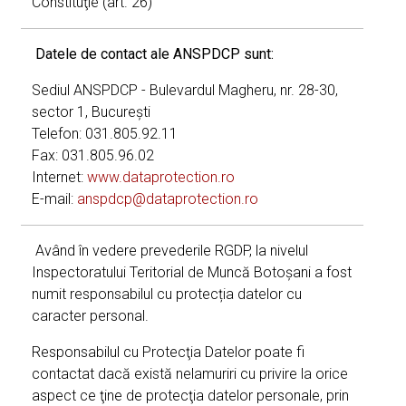
Constituţie (art. 26)
Datele de contact ale ANSPDCP sunt:
Sediul ANSPDCP - Bulevardul Magheru, nr. 28-30,
sector 1, Bucureşti
Telefon: 031.805.92.11
Fax: 031.805.96.02
Internet:
www.dataprotection.ro
E-mail:
anspdcp@dataprotection.ro
Având în vedere prevederile RGDP, la nivelul
Inspectoratului Teritorial de Muncă Botoșani a fost
numit responsabilul cu protecția datelor cu
caracter personal.
Responsabilul cu Protecţia Datelor poate fi
contactat dacă există nelamuriri cu privire la orice
aspect ce ţine de protecţia datelor personale, prin