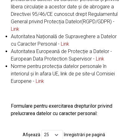
libera circulație a acestor date și de abrogare a
Directivei 95/46/CE cunoscut drept Regulamentul
General privind Protecția Datelor(RGPD/GDPR) -
Link
Autoritatea Națională de Supraveghere a Datelor
cu Caracter Personal -
Link
Autoritatea Europeană de Protecție a Datelor -
European Data Protection Supervisor -
Link
Norme pentru protecția datelor personale în
interiorul și în afara UE, link de pe site-ul Comisiei
Europene -
Link
Formulare pentru exercitarea drepturilor privind
prelucrarea datelor cu caracter personal:
Afișează
înregistrări pe pagină