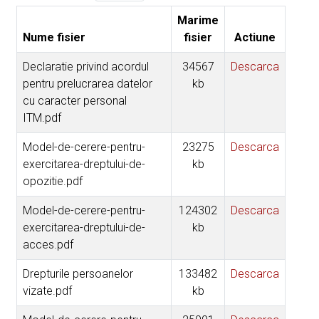
Marime
Nume fisier
fisier
Actiune
Declaratie privind acordul
34567
Descarca
pentru prelucrarea datelor
kb
cu caracter personal
ITM.pdf
Model-de-cerere-pentru-
23275
Descarca
exercitarea-dreptului-de-
kb
opozitie.pdf
Model-de-cerere-pentru-
124302
Descarca
exercitarea-dreptului-de-
kb
acces.pdf
Drepturile persoanelor
133482
Descarca
vizate.pdf
kb