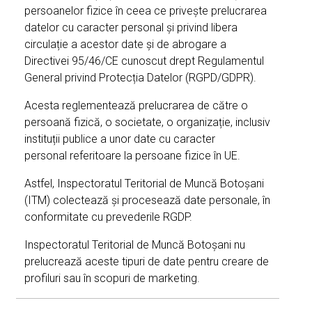
persoanelor fizice în ceea ce privește prelucrarea
datelor cu caracter personal și privind libera
circulație a acestor date și de abrogare a
Directivei 95/46/CE cunoscut drept Regulamentul
General privind Protecția Datelor (RGPD/GDPR).
Acesta reglementează prelucrarea de către o
persoană fizică, o societate, o organizație, inclusiv
instituții publice a unor date cu caracter
personal referitoare la persoane fizice în UE.
Astfel, Inspectoratul Teritorial de Muncă Botoșani
(ITM) colectează și procesează date personale, în
conformitate cu prevederile RGDP.
Inspectoratul Teritorial de Muncă Botoșani nu
prelucrează aceste tipuri de date pentru creare de
profiluri sau în scopuri de marketing.